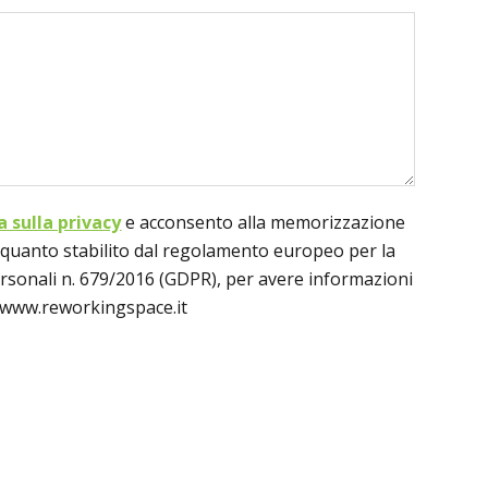
a sulla privacy
e acconsento alla memorizzazione
o quanto stabilito dal regolamento europeo per la
ersonali n. 679/2016 (GDPR), per avere informazioni
di www.reworkingspace.it