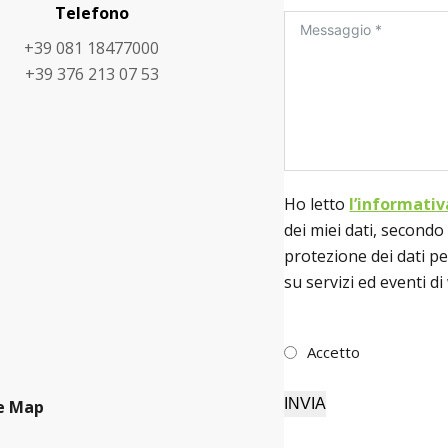
Telefono
+39 081 18477000
+39 376 213 07 53
Ho letto
l’informativ
dei miei dati, second
protezione dei dati p
su servizi ed eventi 
Accetto
INVIA
e Map