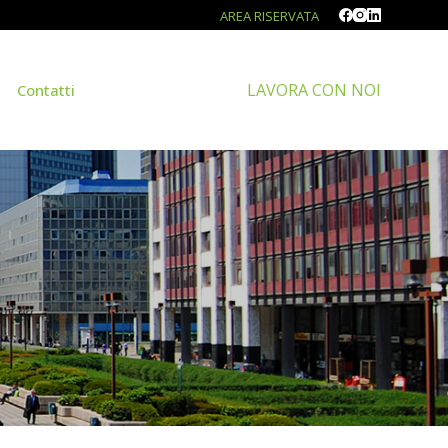
AREA RISERVATA
LAVORA CON NOI
Contatti