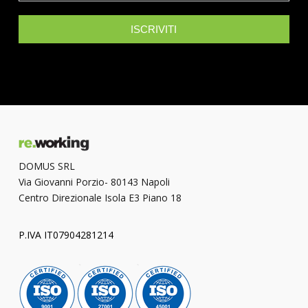
ISCRIVITI
DOMUS SRL
Via Giovanni Porzio- 80143 Napoli
Centro Direzionale Isola E3 Piano 18
P.IVA IT07904281214