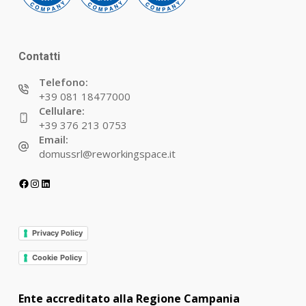
Contatti
Telefono:
+39 081 18477000
Cellulare:
+39 376 213 0753
Email:
domussrl@reworkingspace.it
Facebook
Instagram
LinkedIn
Privacy Policy
Cookie Policy
Ente accreditato alla Regione Campania