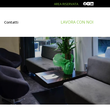
AREA RISERVATA
LAVORA CON NOI
Contatti