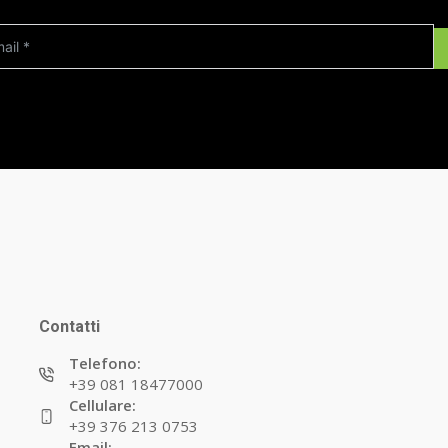
Contatti
Telefono:
+39 081 18477000
Cellulare:
+39 376 213 0753
Email: