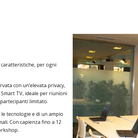
 caratteristiche, per ogni
vata con un’elevata privacy,
 e Smart TV, ideale per riunioni
artecipanti limitato.
 le tecnologie e di un ampio
mali. Con capienza fino a 12
workshop.