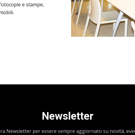
, fotocopie e stampe,
mobili.
Newsletter
ostra Newsletter per essere sempre aggiornato su novità, ev