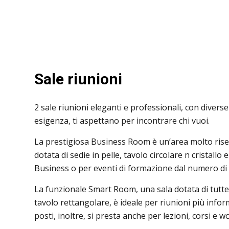
Sale riunioni
2 sale riunioni eleganti e professionali, con diverse
esigenza, ti aspettano per incontrare chi vuoi.
La prestigiosa Business Room è un’area molto riser
dotata di sedie in pelle, tavolo circolare n cristallo
Business o per eventi di formazione dal numero di p
La funzionale Smart Room, una sala dotata di tutte
tavolo rettangolare, è ideale per riunioni più infor
posti, inoltre, si presta anche per lezioni, corsi e 